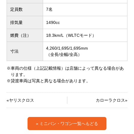
定員数
7名
排気量
1490cc
燃費（注）
18.3km/L（WLTCモード）
4,260/1,695/1,695mm
寸法
（全長/全幅/全高）
車両の仕様（上記記載情報）は店舗によって異なる場合があ
ります。
貸渡車両は写真と異なる場合があります。
ヤリスクロス
カローラクロス
» ミニバン・ワゴン一覧へもどる