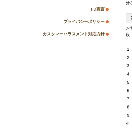
針
FD宣言
プライバシーポリシー
お
カスタマーハラスメント対応方針
段
※