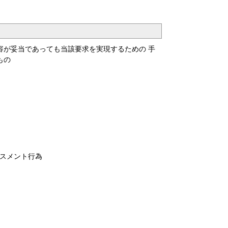
容が妥当であっても当該要求を実現するための 手
もの
スメント行為