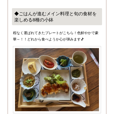
◆ごはんが進むメイン料理と旬の食材を
楽しめる8種の小鉢
程なく運ばれてきたプレートがこちら！色鮮やかで豪
華～！！どれから食べようか心が弾みます🎵