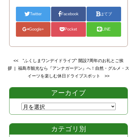
Twitter
Facebook
はてブ
Google+
Pocket
LINE
<<
”ふくしまワンデイドライブ” 開設7周年のお礼とご挨
拶
|
福島市観光なら『アンナガーデン』へ！自然・グルメ・ス
イーツを楽しむ休日ドライブスポット
>>
アーカイブ
カテゴリ別