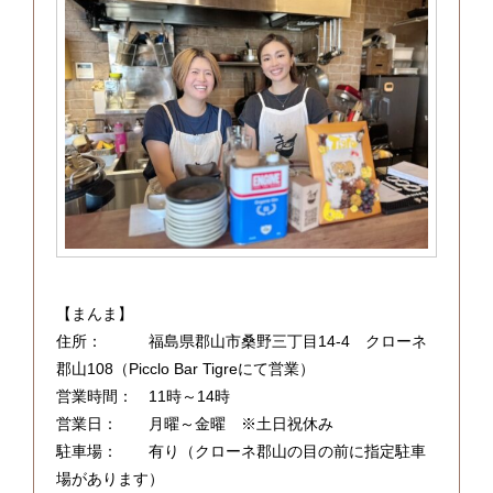
【まんま】
住所： 福島県郡山市桑野三丁目14-4 クローネ
郡山108（Picclo Bar Tigreにて営業）
営業時間： 11時～14時
営業日： 月曜～金曜 ※土日祝休み
駐車場： 有り（クローネ郡山の目の前に指定駐車
場があります）