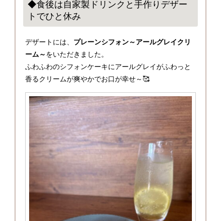
◆食後は自家製ドリンクと手作りデザー
トでひと休み
デザートには、
プレーンシフォン～アールグレイクリ
ーム～
をいただきました。
ふわふわのシフォンケーキにアールグレイがふわっと
香るクリームが爽やかでお口が幸せ～🥰