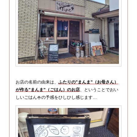
お店の名前の由来は、
ふたりの”まんま”（お母さん）
が作る”まんま”（ごはん）のお店
、ということでおい
しいごはん🍚の予感をひしひし感じます…