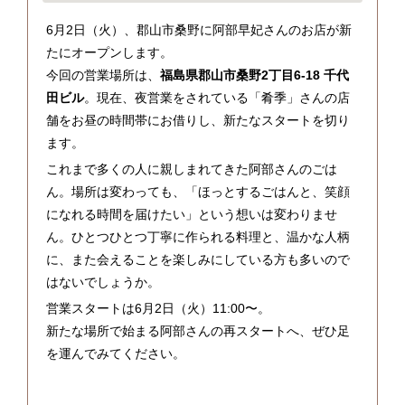
6月2日（火）、郡山市桑野に阿部早妃さんのお店が新
たにオープンします。
今回の営業場所は、
福島県郡山市桑野2丁目6-18 千代
田ビル
。現在、夜営業をされている「肴季」さんの店
舗をお昼の時間帯にお借りし、新たなスタートを切り
ます。
これまで多くの人に親しまれてきた阿部さんのごは
ん。場所は変わっても、「ほっとするごはんと、笑顔
になれる時間を届けたい」という想いは変わりませ
ん。ひとつひとつ丁寧に作られる料理と、温かな人柄
に、また会えることを楽しみにしている方も多いので
はないでしょうか。
営業スタートは6月2日（火）11:00〜。
新たな場所で始まる阿部さんの再スタートへ、ぜひ足
を運んでみてください。