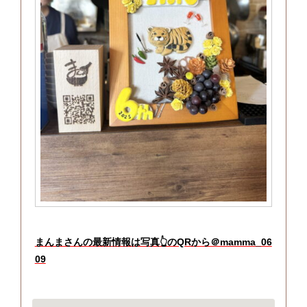
まんまさんの最新情報は写真👆のQRから＠mamma_06
09