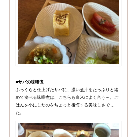
■
サバの味噌煮
ふっくらと仕上げたサバに、濃い煮汁をたっぷりと絡
めて食べる味噌煮は、こちらも白米によく合う～。ご
はんを小にしたのをちょっと後悔する美味しさでし
た。