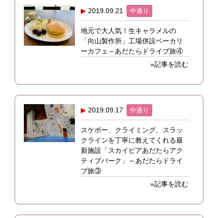
2019.09.21
中通り
地元で大人気！生キャラメルの
「向山製作所」工場併設ベーカリ
ーカフェ～あだたらドライブ旅④
»記事を読む
2019.09.17
中通り
スケボー、クライミング、スラッ
クラインを丁寧に教えてくれる最
新施設「スカイピアあだたらアク
ティブパーク」～あだたらドライ
ブ旅③
»記事を読む