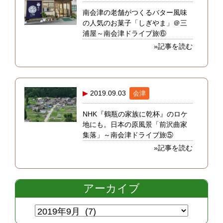
南会津の老舗がつくるバター風味
の人気のお菓子「しぎやま」＠三
浦屋～南会津ドライブ旅⑥
»記事を読む
2019.09.03
会津
NHK『鶴瓶の家族に乾杯』のロケ
地にも。日本の原風景「前沢曲家
集落」～南会津ドライブ旅⑤
»記事を読む
アーカイブ