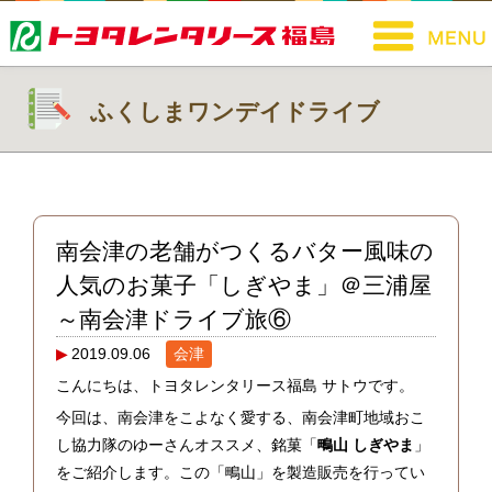
ふくしまワンデイドライブ
南会津の老舗がつくるバター風味の
人気のお菓子「しぎやま」＠三浦屋
～南会津ドライブ旅⑥
2019.09.06
会津
こんにちは、トヨタレンタリース福島 サトウです。
今回は、南会津をこよなく愛する、南会津町地域おこ
し協力隊のゆーさんオススメ、銘菓「
鴫山 しぎやま
」
をご紹介します。この「鴫山」を製造販売を行ってい