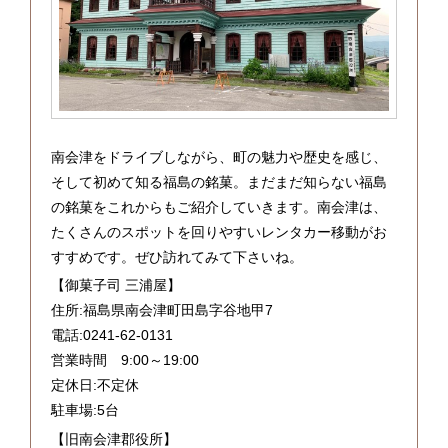
南会津をドライブしながら、町の魅力や歴史を感じ、
そして初めて知る福島の銘菓。まだまだ知らない福島
の銘菓をこれからもご紹介していきます。南会津は、
たくさんのスポットを回りやすいレンタカー移動がお
すすめです。ぜひ訪れてみて下さいね。
【御菓子司 三浦屋】
住所:福島県南会津町田島字谷地甲7
電話:0241-62-0131
営業時間 9:00～19:00
定休日:不定休
駐車場:5台
【旧南会津郡役所】