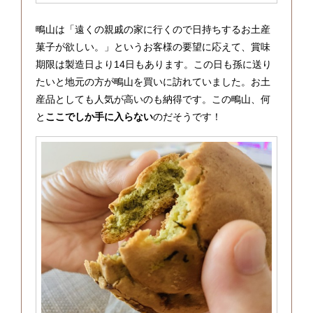
鴫山は「遠くの親戚の家に行くので日持ちするお土産
菓子が欲しい。」というお客様の要望に応えて、賞味
期限は製造日より14日もあります。この日も孫に送り
たいと地元の方が鴫山を買いに訪れていました。お土
産品としても人気が高いのも納得です。この鴫山、何
と
ここでしか手に入らない
のだそうです！