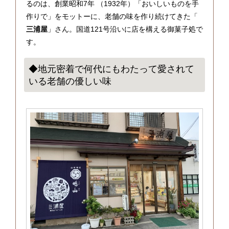
るのは、創業昭和7年 （1932年）「おいしいものを手
作りで」をモットーに、老舗の味を作り続けてきた「
三浦屋
」さん。国道121号沿いに店を構える御菓子処で
す。
◆地元密着で何代にもわたって愛されて
いる老舗の優しい味