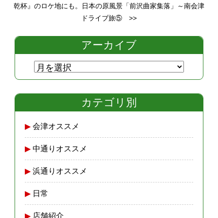
乾杯』のロケ地にも。日本の原風景「前沢曲家集落」～南会津
ドライブ旅⑤
>>
アーカイブ
カテゴリ別
会津オススメ
中通りオススメ
浜通りオススメ
日常
店舗紹介