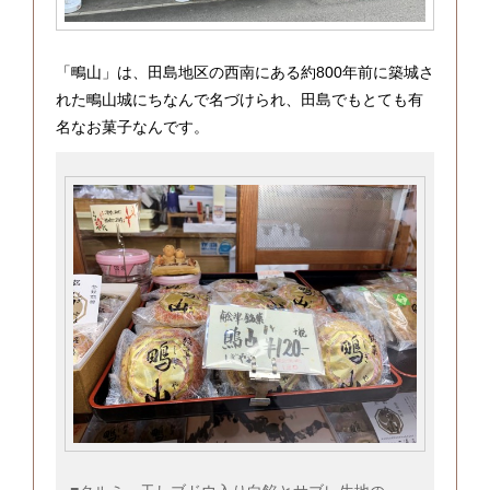
「鴫山」は、田島地区の西南にある約800年前に築城さ
れた鴫山城にちなんで名づけられ、田島でもとても有
名なお菓子なんです。