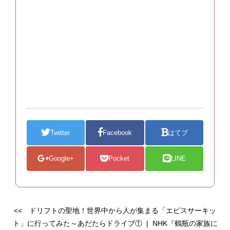
Twitter
Facebook
はてブ
Google+
Pocket
LINE
<<
ドリフトの聖地！世界中から人が集まる「エビスサーキッ
ト」に行ってみた～あだたらドライブ①
|
NHK『鶴瓶の家族に