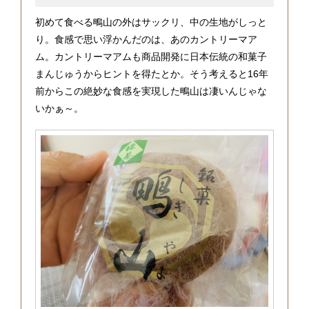
初めて食べる鴫山の外はサックリ、中の生地がしっと
り。食感で思い浮かんだのは、あのカントリーマア
ム。カントリーマアムも商品開発に日本伝統の和菓子
まんじゅうからヒントを得たとか。そう考えると16年
前からこの絶妙な食感を実現した鴫山は凄いんじゃな
いかぁ～。