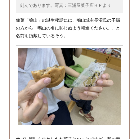
刻んであります。写真：三浦屋菓子店ＨＰより
銘菓「鴫山」の誕生秘話には、鴫山城主長沼氏の子孫
の方から「鴫山の名に恥じぬよう精進ください。」と
名前を頂戴しているそう。