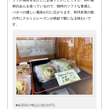
サブレ風味を生かしたお菓子とのことですが、和の素
材白あんを使っているので、独特のソフトな食感と、
バターの優しい風味が口に広がります。和洋折衷の餡
の中にクルミとレーズンが絶妙で癖になる味わいで
す。
■抹茶味の鴫山(1個160円)