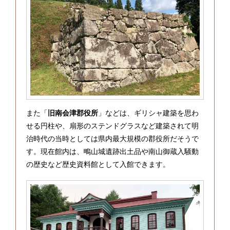
また「
旧南会津郡役所
」などは、ギリシャ建築を思わ
せる円柱や、扇形のステンドグラスなど建築されて明
治時代の当時としては県内最大規模の郡役所だそうで
す。現在館内は、鴫山城遺跡出土品や南山御蔵入騒動
の歴史など歴史資料館として入館できます。