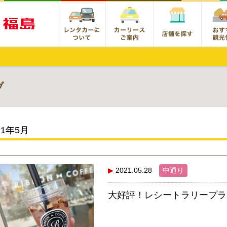
ブ
21年5月
2021.05.28
中通り
大好評！レシートラリープラ