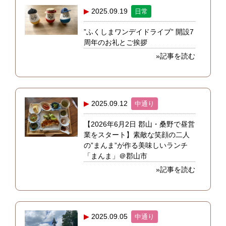
2025.09.19
日常
”ふくしまワンデイドライブ” 開設7
周年のお礼とご挨拶
»記事を読む
2025.09.12
中通り
【2026年6月2日 郡山・桑野で昼営
業をスタート】素敵な笑顔の二人
の”まんま”が作る美味しいランチ
「まんま」＠郡山市
»記事を読む
2025.09.05
中通り