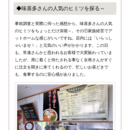
◆味喜多さんの人気のヒミツを探る～
事前調査と実際に伺った感想から、味喜多さんの人気
のヒミツをちょっとだけ深堀～。その①家族経営でア
ットホームな感じがいいですね。店内には「いらっし
ゃいませ！」と元気のいい声がかかります。この日
も、常連さんかと思われるお客様で大変賑わっていま
したが、席に着くと待たされる事なく女将さんがすぐ
に注文を聞きに来てくれるので、忙しいお昼どきで
も、食事するのに安心感がありました。