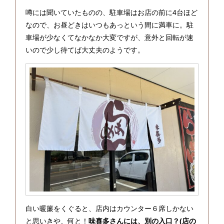
噂には聞いていたものの、駐車場はお店の前に4台ほど
なので、お昼どきはいつもあっという間に満車に。駐
車場が少なくてなかなか大変ですが、意外と回転が速
いので少し待てば大丈夫のようです。
白い暖簾をくぐると、店内はカウンター６席しかない
と思いきや、何と！
味喜多さんには、別の入口？(店の