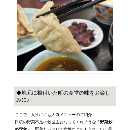
◆地元に根付いた町の食堂の味をお楽し
みに♪
ここで、女性ににも人気メニューのご紹介！
日頃の野菜不足の救世主となってくれそうな「
野菜炒
め定食
」。野菜たっぷりで女性にとてもうれしい一品