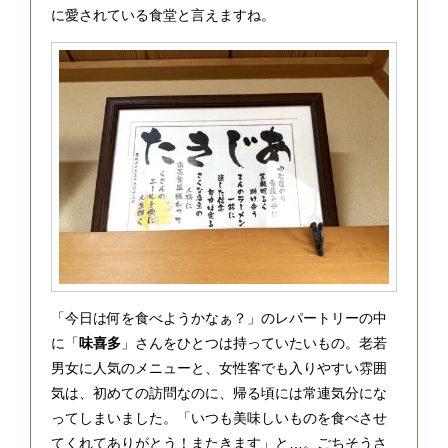
に愛されている食堂と言えますね。
「今日は何を食べようかなぁ？」のレパートリーの中
に「
味喜多
」さんをひとつは持っていたいもの。老若
男女に人気のメニューと、女性客でも入りやすい雰囲
気は、初めての訪問なのに、帰る頃には常連気分にな
ってしまいました。「いつも美味しいものを食べさせ
てくれてありがとう！またきます」と…。ごちそうさ