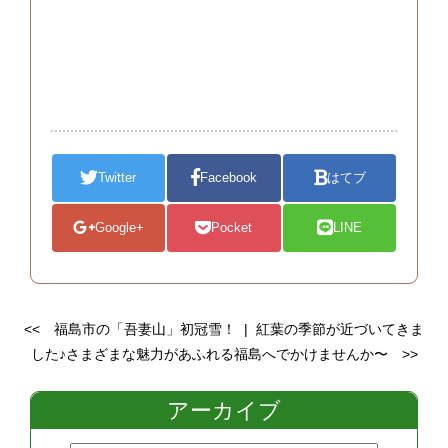
Twitter
Facebook
はてブ
Google+
Pocket
LINE
<<
福島市の「吾妻山」初冠雪！
|
紅葉の季節が近づいてきま
した♪さまざまな魅力があふれる福島へでかけませんか〜
>>
アーカイブ