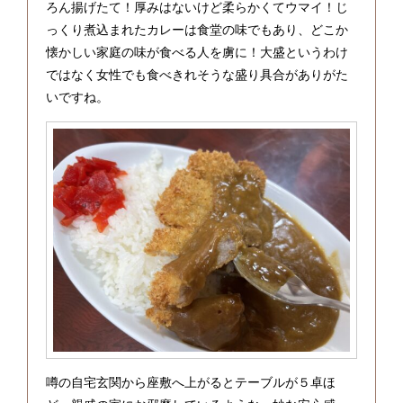
ろん揚げたて！厚みはないけど柔らかくてウマイ！じ
っくり煮込まれたカレーは食堂の味でもあり、どこか
懐かしい家庭の味が食べる人を虜に！大盛というわけ
ではなく女性でも食べきれそうな盛り具合がありがた
いですね。
噂の自宅玄関から座敷へ上がるとテーブルが５卓ほ