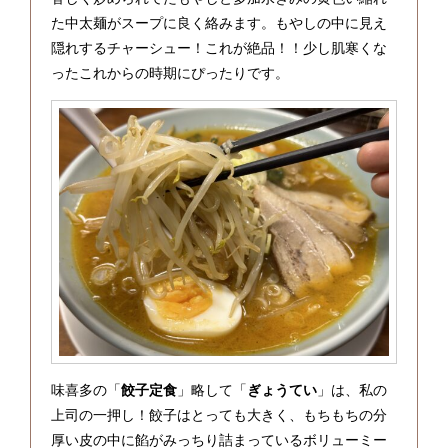
た中太麺がスープに良く絡みます。もやしの中に見え
隠れするチャーシュー！これが絶品！！少し肌寒くな
ったこれからの時期にぴったりです。
味喜多の「
餃子定食
」略して「
ぎょうてい
」は、私の
上司の一押し！餃子はとっても大きく、もちもちの分
厚い皮の中に餡がみっちり詰まっているボリューミー