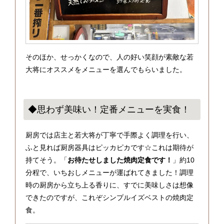
そのほか、せっかくなので、人の好い笑顔が素敵な若
大将にオススメをメニューを選んでもらいました。
◆思わず美味い！定番メニューを実食！
厨房では店主と若大将が丁寧で手際よく調理を行い、
ふと見れば厨房器具はピッカピカです☆これは期待が
持てそう。「
お待たせしました焼肉定食です！
」約10
分程で、いちおしメニューが運ばれてきました！調理
時の厨房から立ち上る香りに、すでに美味しさは想像
できたのですが、これぞシンプルイズベストの焼肉定
食。