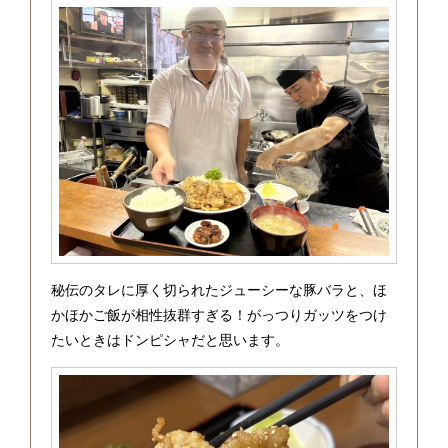
秘伝のタレに厚く切られたジューシーな豚バラと、ほ
かほかご飯が相性抜群すぎる！がっつりガッツをつけ
たいときはドンピシャだと思います。