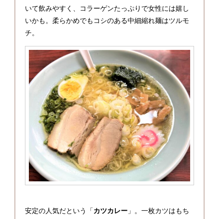
いて飲みやすく、コラーゲンたっぷりで女性には嬉し
いかも。柔らかめでもコシのある中細縮れ麺はツルモ
チ。
安定の人気だという「
カツカレー
」。一枚カツはもち