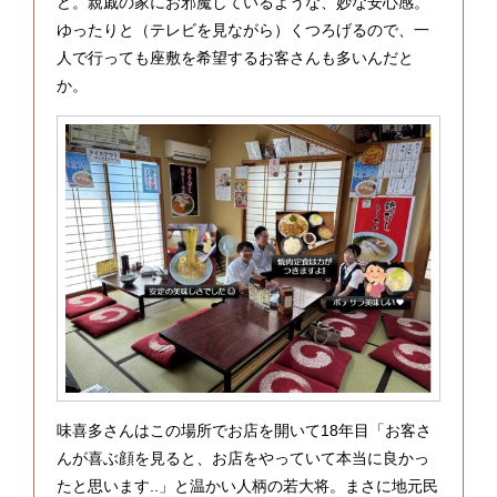
ど。親戚の家にお邪魔しているような、妙な安心感。
ゆったりと（テレビを見ながら）くつろげるので、一
人で行っても座敷を希望するお客さんも多いんだと
か。
味喜多さんはこの場所でお店を開いて18年目「お客さ
んが喜ぶ顔を見ると、お店をやっていて本当に良かっ
たと思います..」と温かい人柄の若大将。まさに地元民