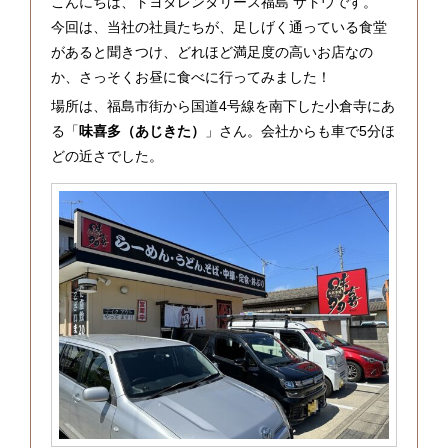
こんにちは、トヨタレンタリース福島 サトウです。
今回は、当社の社員たちが、足しげく通っている食堂
があると聞きつけ、どれほど満足度の高いお店なの
か、さっそくお昼に食べに行ってみました！
場所は、福島市街から国道4号線を南下した小倉寺にあ
る「
味喜多（あじきた）
」さん。会社からも車で5分ほ
どの近さでした。