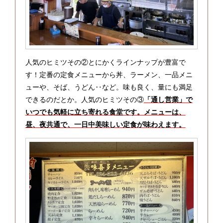
人気のヒミツその②とにかくラインナップが豊富で
す！定番の定食メニューから丼、ラーメン、一品メニ
ューや、そば、うどん‥など。味も良く、量にも満足
できるのだとか。人気のヒミツその③
「
通し営業」
で
いつでも気軽に立ち寄れる食堂です。メニューは、
昼、夜共通で、一日中美味しい定食が味わえます。