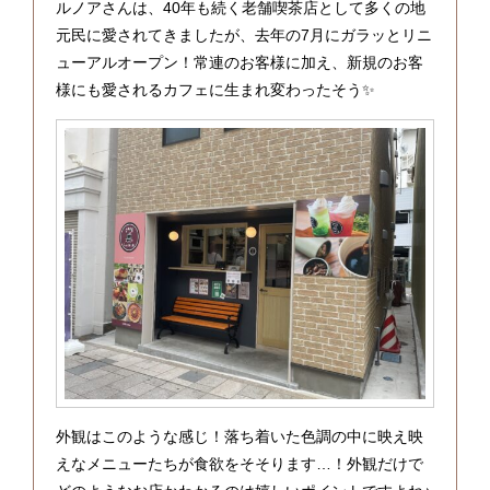
ルノアさんは、40年も続く老舗喫茶店として多くの地
元民に愛されてきましたが、去年の7月にガラッとリニ
ューアルオープン！常連のお客様に加え、新規のお客
様にも愛されるカフェに生まれ変わったそう✨
外観はこのような感じ！落ち着いた色調の中に映え映
えなメニューたちが食欲をそそります…！外観だけで