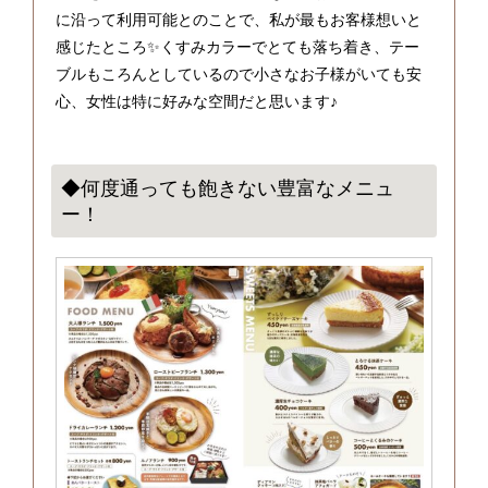
に沿って利用可能とのことで、私が最もお客様想いと
感じたところ✨くすみカラーでとても落ち着き、テー
ブルもころんとしているので小さなお子様がいても安
心、女性は特に好みな空間だと思います♪
◆何度通っても飽きない豊富なメニュ
ー！