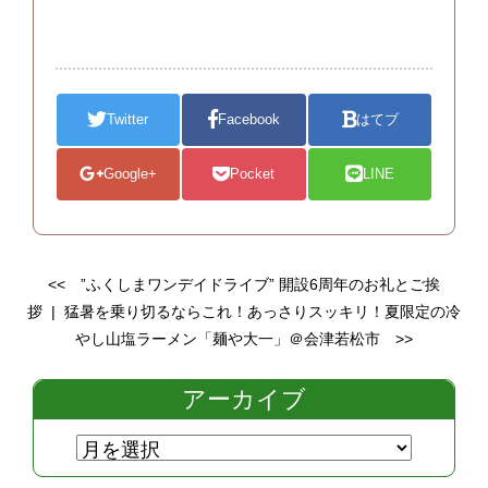
Twitter
Facebook
はてブ
Google+
Pocket
LINE
<<
”ふくしまワンデイドライブ” 開設6周年のお礼とご挨
拶
|
猛暑を乗り切るならこれ！あっさりスッキリ！夏限定の冷
やし山塩ラーメン「麺や大一」＠会津若松市
>>
アーカイブ