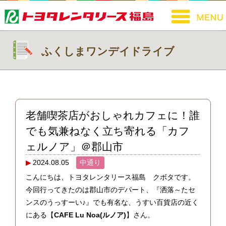
ふくしまワンデイドライブ
老舗喫茶店がおしゃれカフェに！誰
でも気兼ねなく立ち寄れる「カフ
ェルノア」＠郡山市
2024.08.05
中通り
こんにちは、トヨタレンタリース福島 クボタです。
今回行ってきたのは郡山市のデパート、『洒落～たセ
ンスのうっすーい♪』でも有名な、うすい百貨店の近く
にある【
CAFE Lu Noa(ルノア)
】さん。