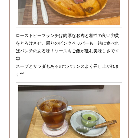
ローストビーフランチは肉厚なお肉と相性の良い卵黄
をとろけさせ、周りのピンクペッパーも一緒に食べれ
ばパンチのある味！ソースもご飯が進む美味しさです
😋
スープとサラダもあるのでバランスよく召し上がれま
す^^