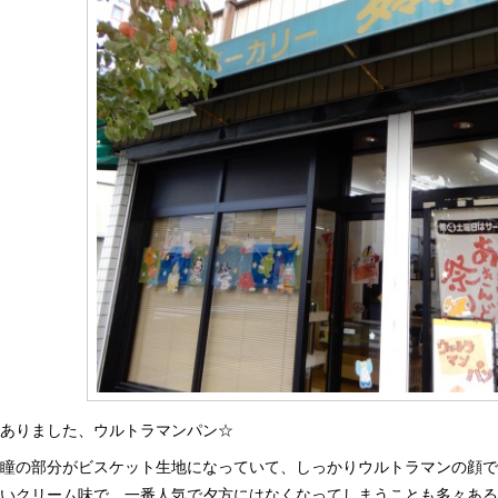
ありました、ウルトラマンパン☆
瞳の部分がビスケット生地になっていて、しっかりウルトラマンの顔
いクリーム味で、一番人気で夕方にはなくなってしまうことも多々あ