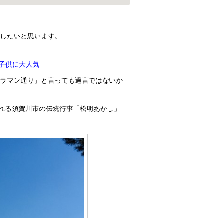
内したいと思います。
子供に大人気
トラマン通り」と言っても過言ではないか
られる須賀川市の伝統行事「松明あかし」