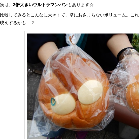
実は、
3倍大きいウルトラマンパン
もあります☆
比較してみるとこんなに大きくて、掌におさまらないボリューム。こ
映えするかも…？