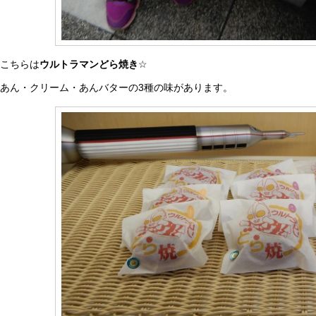
こちらは
ウルトラマンどら焼き
☆
あん・クリーム・あんバターの3種の味があります。