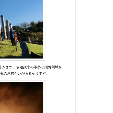
り歩きます。伊達政宗の軍勢が須賀川城を
鎮魂の意味合いがあるそうです。