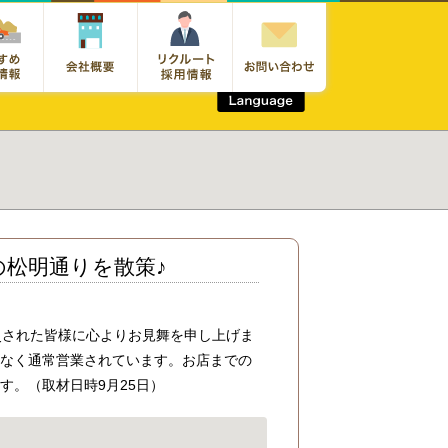
松明通りを散策♪
災された皆様に心よりお見舞を申し上げま
害なく通常営業されています。お店までの
す。（取材日時9月25日）