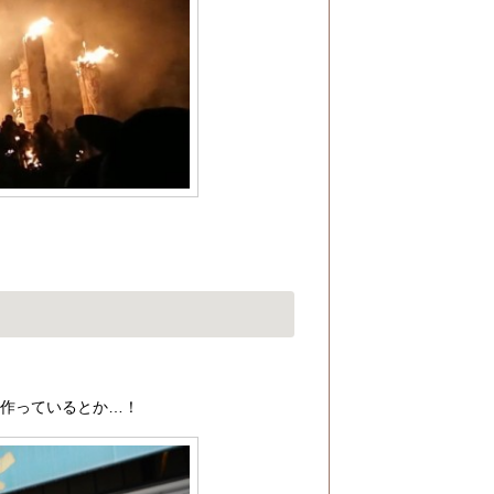
も作っているとか…！