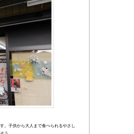
です。子供から大人まで食べられるやさし
るそう。