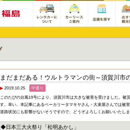
ブ
まだまだある！ウルトラマンの街～須賀川市の
2019.10.25
中通り
このたびの台風19号により、須賀川市は大きな被害を受けました。被
す。幸い、本記事にあるベーカリータマキヤさん・大束屋さんでは被
道路状況にも影響がないそうですので、どうぞよろしくお願いいたしま
◆日本三大火祭り「松明あかし」