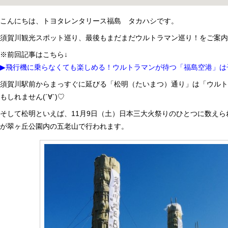
こんにちは、トヨタレンタリース福島 タカハシです。
須賀川観光スポット巡り、最後もまだまだウルトラマン巡り！をご案
※前回記事はこちら↓
▶飛行機に乗らなくても楽しめる！ウルトラマンが待つ「福島空港」は
須賀川駅前からまっすぐに延びる「松明（たいまつ）通り」は「ウル
もしれません(´∀`)♡
そして松明といえば、11月9日（土）日本三大火祭りのひとつに数え
が翠ヶ丘公園内の五老山で行われます。