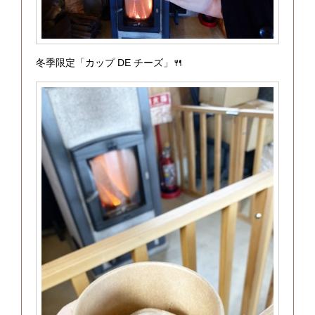
冬季限定「カップ DE チーズ」🍴