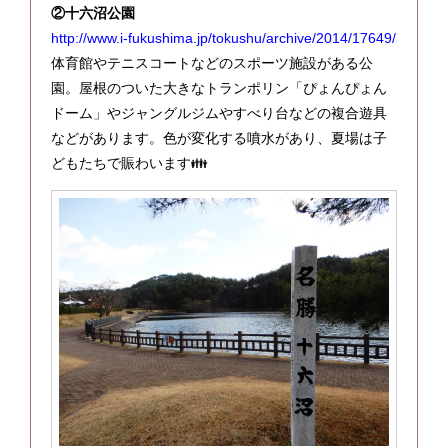
②十六沼公園
http://www.i-fukushima.jp/tokushu/archive/2014/17649/
体育館やテニスコートなどのスポーツ施設がある公
園。屋根のついた大きなトランポリン「ぴょんぴょん
ドーム」やジャングルジムやすべり台などの複合遊具
などがあります。色が変化する噴水があり、夏場は子
どもたちで賑わいます👪