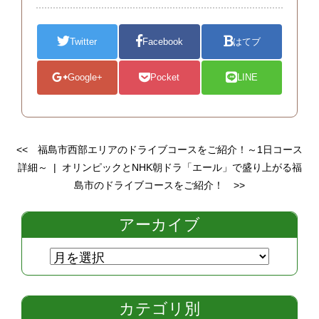
Twitter
Facebook
はてブ
Google+
Pocket
LINE
<<
福島市西部エリアのドライブコースをご紹介！～1日コース
詳細～
|
オリンピックとNHK朝ドラ「エール」で盛り上がる福
島市のドライブコースをご紹介！
>>
アーカイブ
カテゴリ別