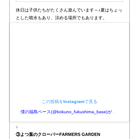
休日は子供たちがたくさん遊んでいます～♪夏はちょっ
とした噴水もあり、涼める場所でもあります。
この投稿をInstagramで見る
僕の福島ベース(@bokuno_fukushima_base)がシェアした投稿
↓
③よつ葉のクローバーFARMERS GARDEN