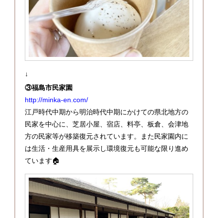
↓
③福島市民家園
http://minka-en.com/
江戸時代中期から明治時代中期にかけての県北地方の
民家を中心に、芝居小屋、宿店、料亭、板倉、会津地
方の民家等が移築復元されています。また民家園内に
は生活・生産用具を展示し環境復元も可能な限り進め
ています🏠