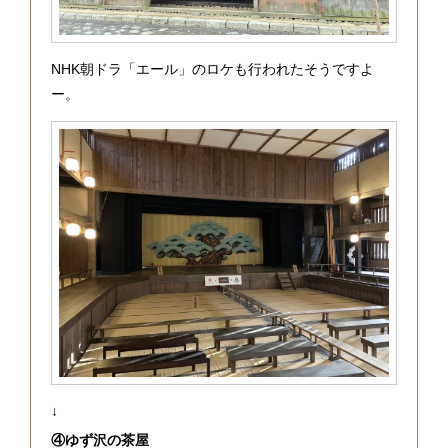
NHK朝ドラ「エール」のロケも行われたそうですよ
ー。
↓
④ゆず沢の茶屋