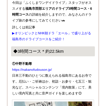
今回は「ふくしまワンデイドライブ」スタッフがオス
スメする
福島市西部エリアのドライブ3時間コース・6
時間コース
の詳細を紹介しますので、みなさんのドラ
イブ旅の参考にしてみてください🚗
詳しくは前記事
▶オリンピックとNHK朝ドラ「エール」で盛り上がる
福島市のドライブコースをご紹介！
◆3時間コース＊約22.5km
①中野不動尊
https://nakanofudouson.jp/
日本三不動のひとつに数えられる福島市にあるお寺で
す。厄払い・ご祈祷ほか、初詣・お参り・七五三・観
光など。スペシャルコンテンツ「境内散策」にて、美
しい境内写真と共に音声ガイドを楽しめます😊