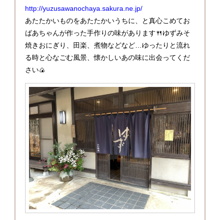
http://yuzusawanochaya.sakura.ne.jp/
あたたかいものをあたたかいうちに、と真心こめてお
ばあちゃんが作った手作りの味があります🍴ゆずみそ
焼きおにぎり、田楽、煮物などなど…ゆったりと流れ
る時と心なごむ風景、懐かしいあの味に出会ってくだ
さい🍙