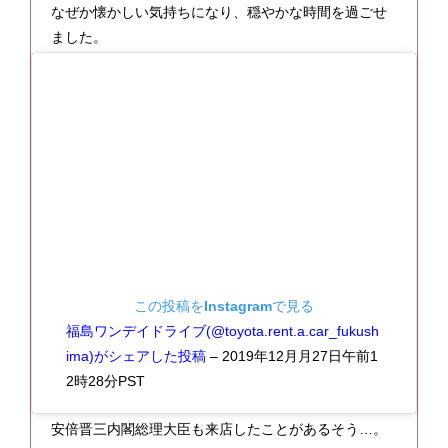
なぜか懐かしい気持ちになり、穏やかな時間を過ごせ
ました。
この投稿をInstagramで見る
福島ワンデイドライブ(@toyota.rent.a.car_fukush
ima)がシェアした投稿
–
2019年12月月27日午前1
2時28分PST
安倍晋三内閣総理大臣も来店したことがあるそう…。