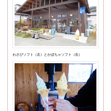
わさびソフト（左）とかぼちゃソフト（右）