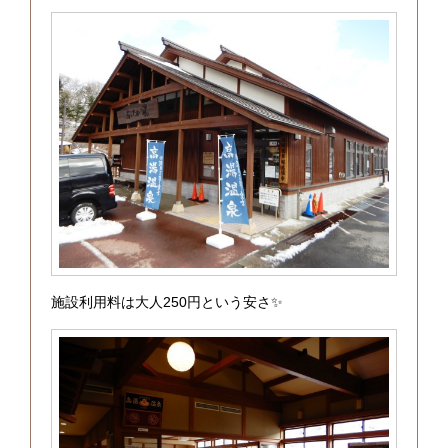
施設利用料は大人250円という安さ✨