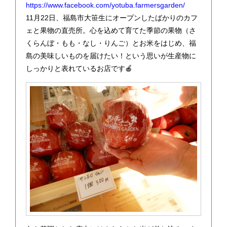
https://www.facebook.com/yotuba.farmersgarden/
11月22日、福島市大笹生にオープンしたばかりのカフ
ェと果物の直売所。心を込めて育てた季節の果物（さ
くらんぼ・もも・なし・りんご）とお米をはじめ、福
島の美味しいものを届けたい！という思いが生産物に
しっかりと表れているお店です🍎