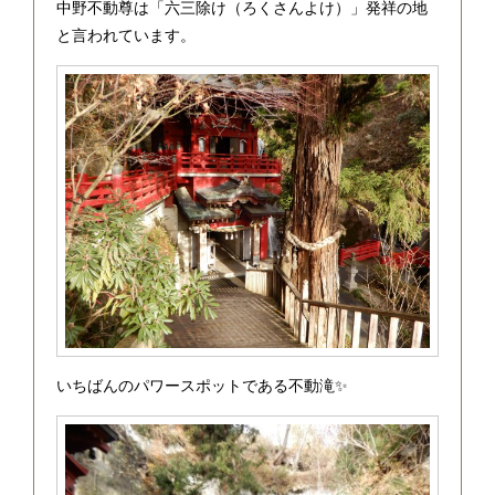
中野不動尊は「六三除け（ろくさんよけ）」発祥の地
と言われています。
いちばんのパワースポットである不動滝✨