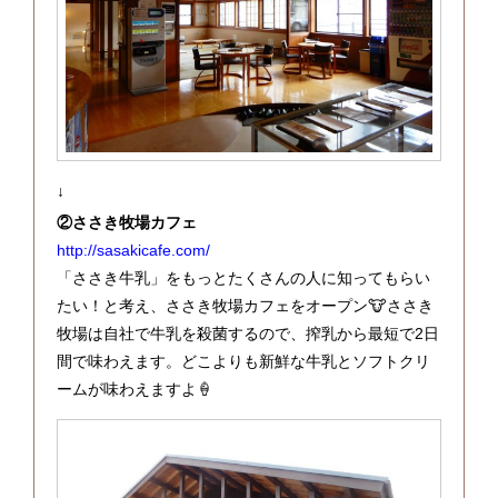
↓
②ささき牧場カフェ
http://sasakicafe.com/
「ささき牛乳」をもっとたくさんの人に知ってもらい
たい！と考え、ささき牧場カフェをオープン🐮ささき
牧場は自社で牛乳を殺菌するので、搾乳から最短で2日
間で味わえます。どこよりも新鮮な牛乳とソフトクリ
ームが味わえますよ🍦