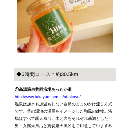
◆6時間コース＊約30.5km
①高湯温泉共同浴場あったか湯
http://www.takayuonsen.jp/attakayu/
温泉は加水も加温もしない自然のままのかけ流し方式
です。昔の湯治の湯屋をイメージした和風の建物。浴
場はすべて露天風呂。木と岩をそれぞれ基調とした
男・女露天風呂と貸切露天風呂をご用意しています♨