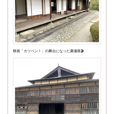
映画「カツベン！」の舞台になった廣瀬座🎬