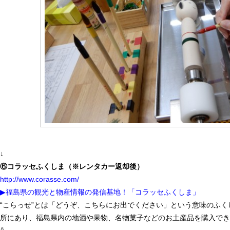
↓
⑥コラッセふくしま（※レンタカー返却後）
http://www.corasse.com/
▶福島県の観光と物産情報の発信基地！「コラッセふくしま」
“こらっせ”とは「どうぞ、こちらにお出でください」という意味のふく
所にあり、福島県内の地酒や果物、名物菓子などのお土産品を購入で