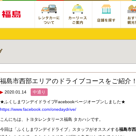
ブ
福島市西部エリアのドライブコースをご紹介！
2020.01.14
中通り
★ふくしまワンデイドライブFacebookページオープンしました★
https://www.facebook.com/onedaydrive/
こんにちは、トヨタレンタリース福島 タカハシです。
今回は「ふくしまワンデイドライブ」スタッフがオススメする
福島市西