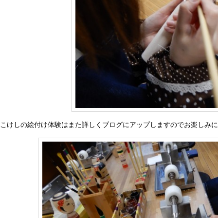
こけしの絵付け体験はまた詳しくブログにアップしますのでお楽しみに