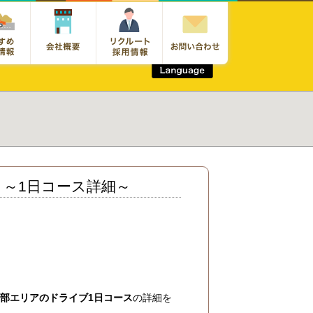
～1日コース詳細～
部エリアのドライブ1日コース
の詳細を