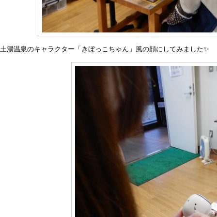
土湯温泉のキャラクター「きぼっこちゃん」風の顔にしてみました✨