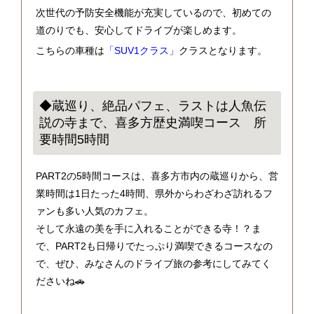
次世代の予防安全機能が充実しているので、初めての
道のりでも、安心してドライブが楽しめます。
こちらの車種は
「SUV1クラス」
クラスとなります。
◆蔵巡り、絶品パフェ、ラストは人魚伝
説の寺まで、喜多方歴史満喫コース 所
要時間5時間
PART2の5時間コースは、喜多方市内の蔵巡りから、営
業時間は1日たった4時間、県外からわざわざ訪れるフ
ァンも多い人気のカフェ。
そして永遠の美を手に入れることができる寺！？ま
で、PART2も日帰りでたっぷり満喫できるコースなの
で、ぜひ、みなさんのドライブ旅の参考にしてみてく
ださいね🚗