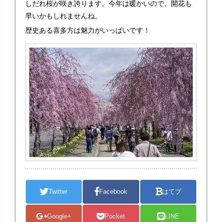
しだれ桜が咲き誇ります。今年は暖かいので、開花も
早いかもしれませんね。
歴史ある喜多方は魅力がいっぱいです！
Twitter
Facebook
はてブ
Google+
Pocket
LINE