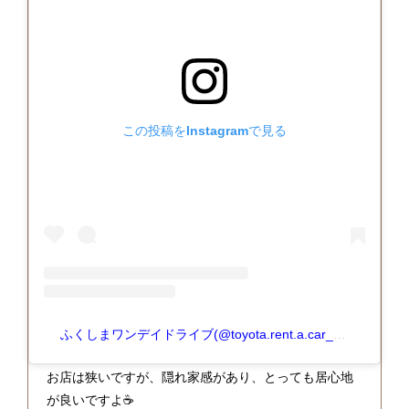
この投稿をInstagramで見る
ふくしまワンデイドライブ(@toyota.rent.a.car_fukushima)がシェアした投稿
お店は狭いですが、隠れ家感があり、とっても居心地
が良いですよ☕