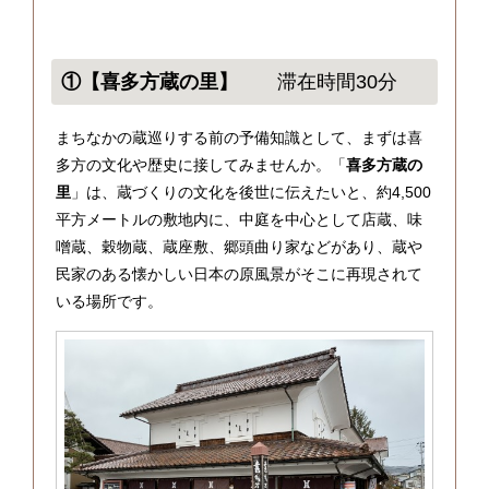
①【喜多方蔵の里】
滞在時間30分
まちなかの蔵巡りする前の予備知識として、まずは喜
多方の文化や歴史に接してみませんか。「
喜多方蔵の
里
」は、蔵づくりの文化を後世に伝えたいと、約4,500
平方メートルの敷地内に、中庭を中心として店蔵、味
噌蔵、穀物蔵、蔵座敷、郷頭曲り家などがあり、蔵や
民家のある懐かしい日本の原風景がそこに再現されて
いる場所です。