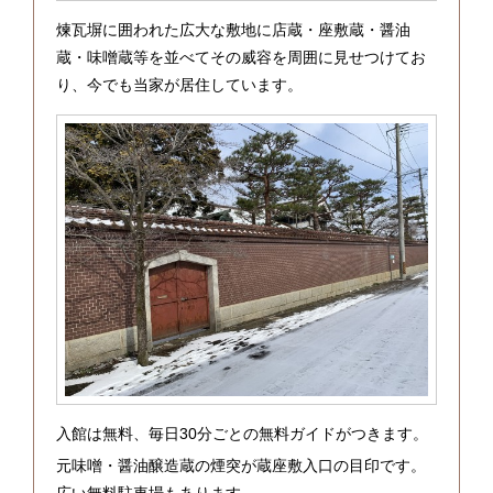
煉瓦塀に囲われた広大な敷地に店蔵・座敷蔵・醤油
蔵・味噌蔵等を並べてその威容を周囲に見せつけてお
り、今でも当家が居住しています。
入館は無料、毎日30分ごとの無料ガイドがつきます。
元味噌・醤油醸造蔵の煙突が蔵座敷入口の目印です。