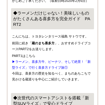
かじめご了承ください。（取材日時2020年2月6日）
◆ラーメンだけじゃない！美味しいもの
がたくさんある喜多方を完全ガイド PA
RT2
こんにちは、トヨタレンタリース福島 サトウです。
前回に続き「
蔵のまち喜多方
」、おすすめドライブコ
ースPART2をお送りします。
PART1はこちら
▶ラーメン、喜多方牛、ピーナツ、そして絶景！「新
型ライズ」で行く喜多方ドライブ旅①
今回は、喜多方の歴史を知るべく、まちのあちこちで
見かける蔵巡りを中心にご紹介していきます。
◆次世代のスマートアシストを搭載「新
型SUVライズ」で安心ドライブ