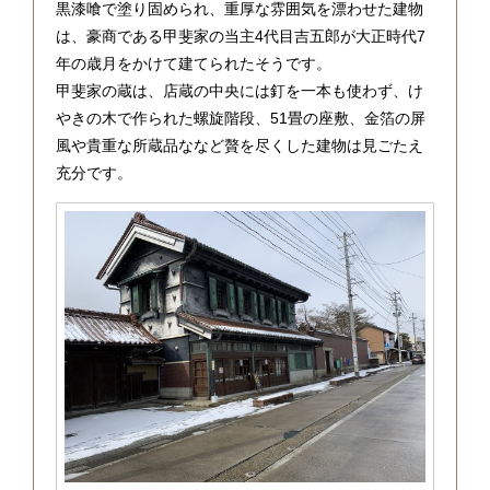
黒漆喰で塗り固められ、重厚な雰囲気を漂わせた建物
は、豪商である甲斐家の当主4代目吉五郎が大正時代7
年の歳月をかけて建てられたそうです。
甲斐家の蔵は、店蔵の中央には釘を一本も使わず、け
やきの木で作られた螺旋階段、51畳の座敷、金箔の屏
風や貴重な所蔵品ななど贅を尽くした建物は見ごたえ
充分です。