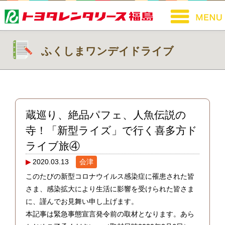
ふくしまワンデイドライブ
蔵巡り、絶品パフェ、人魚伝説の
寺！「新型ライズ」で行く喜多方ド
ライブ旅④
2020.03.13
会津
このたびの新型コロナウイルス感染症に罹患された皆
さま、感染拡大により生活に影響を受けられた皆さま
に、謹んでお見舞い申し上げます。
本記事は緊急事態宣言発令前の取材となります。あら