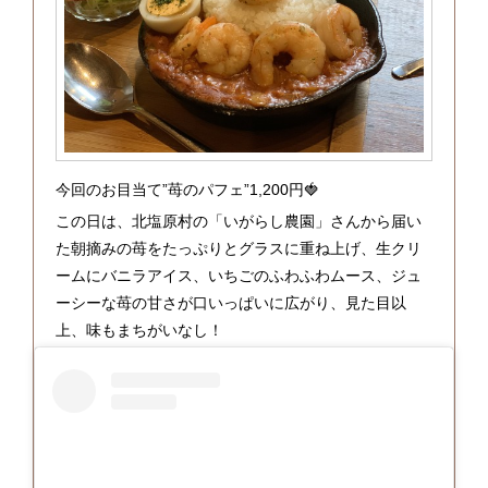
今回のお目当て”苺のパフェ”1,200円🍓
この日は、北塩原村の「いがらし農園」さんから届い
た朝摘みの苺をたっぷりとグラスに重ね上げ、生クリ
ームにバニラアイス、いちごのふわふわムース、ジュ
ーシーな苺の甘さが口いっぱいに広がり、見た目以
上、味もまちがいなし！