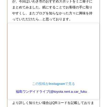
が、今回はいわき市のおすすめスポットをミニ冊子に
まとめてみました。紙にすることでお客様の手に取り
やすくし、またブログを知らなかった方々に興味を持
っていただけたら…と思っております。
この投稿をInstagramで見る
福島ワンデイドライブ(@toyota.rent.a.car_fukushima)がシェアした投稿
より詳しく知りたい場合はQRコードを記載しておりま