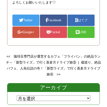
よろしくお願いいたします♡
Twitter
Facebook
はてブ
Google+
Pocket
LINE
<<
珈琲豆専門店が運営するカフェ「フライパン」の絶品ラン
チ～「新型ライズ」で行く喜多方ドライブ旅⑤
|
蔵巡り、絶品
パフェ、人魚伝説の寺！「新型ライズ」で行く喜多方ドライブ
旅④
>>
アーカイブ