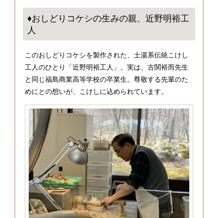
♦おしどりコケシの生みの親、近野明裕工
人
このおしどりコケシを製作された、土湯系伝統こけし
工人のひとり「近野明裕工人」。実は、古関裕而先生
と同じ福島商業高等学校の卒業生。尊敬する先輩のた
めにとの想いが、こけしに込められています。