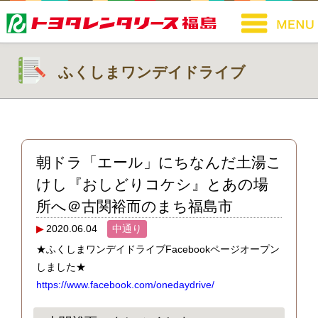
ふくしまワンデイドライブ
朝ドラ「エール」にちなんだ土湯こ
けし『おしどりコケシ』とあの場
所へ＠古関裕而のまち福島市
2020.06.04
中通り
★ふくしまワンデイドライブFacebookページオープン
しました★
https://www.facebook.com/onedaydrive/