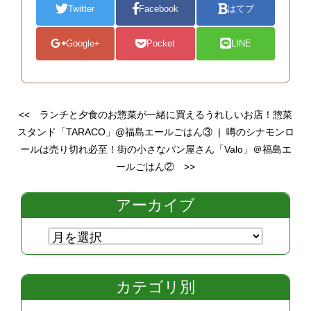
Twitter
Facebook
はてブ
Google+
Pocket
LINE
<<
ランチと夕食のお惣菜が一緒に買えるうれしいお店！惣菜
スタンド「TARACO」@福島エールごはん③
|
噂のシナモンロ
ールは売り切れ必至！街の小さなパン屋さん「Valo」＠福島エ
ールごはん②
>>
アーカイブ
カテゴリ別