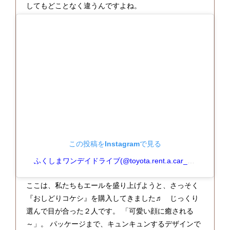
してもどことなく違うんですよね。
この投稿をInstagramで見る
ふくしまワンデイドライブ(@toyota.rent.a.car_fukushima)がシェアした投稿
ここは、私たちもエールを盛り上げようと、さっそく
『おしどりコケシ』を購入してきました♬ じっくり
選んで目が合った２人です。 「可愛い顔に癒される
～」。 パッケージまで、キュンキュンするデザインで