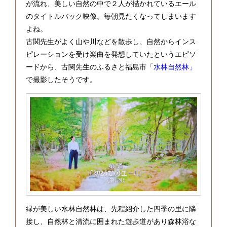
が流れ、美しい自然の中で２人が描かれているエール
のタイトルバック映像。毎朝見たくなってしまいます
よね。
古関先生がよく山や川などを散歩し、自然からインス
ピレーションを受け楽曲を発想していたというエピソ
ードから、古関先生のふるさと福島市
「水林自然林」
で撮影したそうです。
緑が美しい水林自然林は、先程紹介した四季の里に隣
接し、自然林と清流に囲まれた遊歩道があり森林浴な