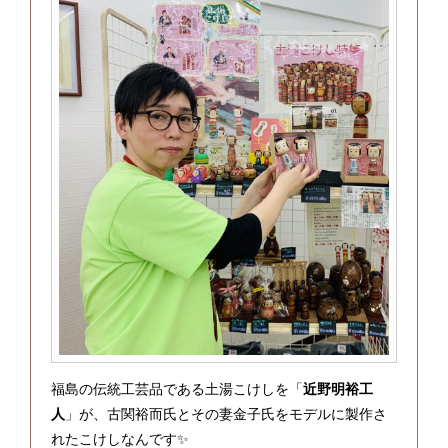
福島の伝統工芸品である土湯こけしを「
近野明裕工
人
」が、古関裕而氏とその妻金子氏をモデルに製作さ
れたこけしなんです✨