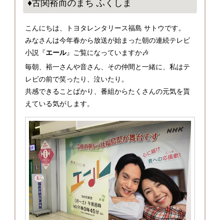
♦古関裕而のまち ふくしま
こんにちは、トヨタレンタリース福島 サトウです。
みなさんは今年春から放送が始まった朝の連続テレビ
小説『
エール
』ご覧になっていますか🎶
毎朝、裕一さんや音さん、その仲間と一緒に、私はテ
レビの前で笑ったり、泣いたり。
共感できることばかり、番組からたくさんの元気を貰
えている気がします。