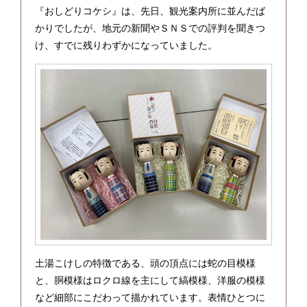
『おしどりコケシ』は、先日、観光案内所に並んだば
かりでしたが、地元の新聞やＳＮＳでの評判を聞きつ
け、すでに残りわずかになっていました。
土湯こけしの特徴である、頭の頂点には蛇の目模様
と、胴模様はロクロ線を主にして縞模様、洋服の模様
など細部にこだわって描かれています。表情ひとつに