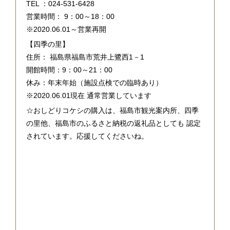
TEL ：024-531-6428
営業時間： 9：00～18：00
※2020.06.01～営業再開
【四季の里】
住所： 福島県福島市荒井上鷺西1－1
開館時間：9：00～21：00
休み：年末年始（施設点検での臨時あり）
※2020.06.01現在 通常営業しています
☆おしどりコケシの購入は、福島市観光案内所、四季
の里他、福島市のふるさと納税の返礼品としても 認定
されています。応援してくださいね。