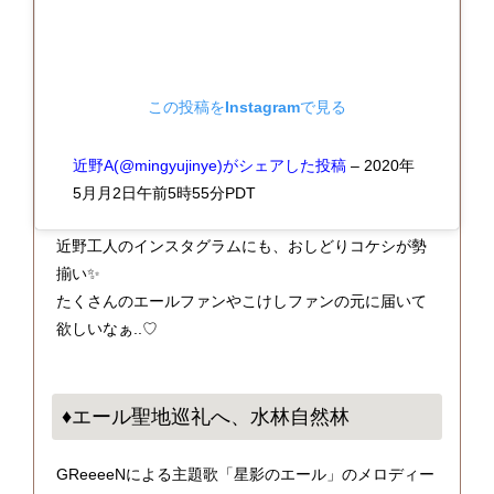
この投稿をInstagramで見る
近野A(@mingyujinye)がシェアした投稿
–
2020年
5月月2日午前5時55分PDT
近野工人のインスタグラムにも、おしどりコケシが勢
揃い✨
たくさんのエールファンやこけしファンの元に届いて
欲しいなぁ..♡
♦エール聖地巡礼へ、水林自然林
GReeeeNによる主題歌「星影のエール」のメロディー