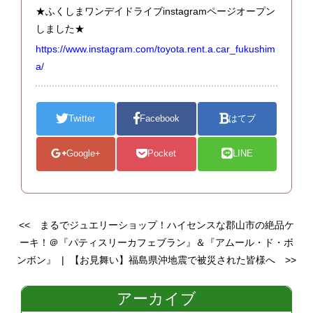
★ふくしまワンデイドライブinstagramページオープン
しました★
https://www.instagram.com/toyota.rent.a.car_fukushim
a/
Twitter
Facebook
はてブ
Google+
Pocket
LINE
<<
まるでジュエリーショップ！ハイセンスな郡山市の絶品ケ
ーキ！＠『パティスリーカフェブラン』＆『アムール・ド・ボ
ンボン』
|
【お見舞い】福島県沖地震で被災された皆様へ
>>
アーカイブ