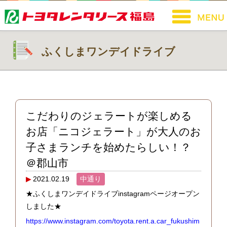
ふくしまワンデイドライブ
こだわりのジェラートが楽しめる
お店「ニコジェラート」が大人のお
子さまランチを始めたらしい！？
＠郡山市
2021.02.19
中通り
★ふくしまワンデイドライブinstagramページオープン
しました★
https://www.instagram.com/toyota.rent.a.car_fukushim