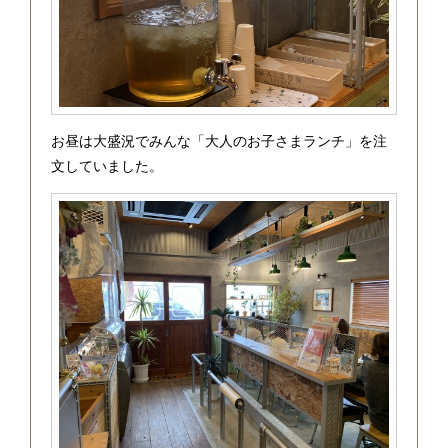
お昼は大盛況でみんな「大人のお子さまランチ」を注
文していました。