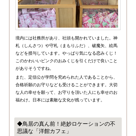
境内には社務所があり、社頭も開かれていました。神
札（しんさつ）や守札（まもりふだ）、破魔矢、絵馬
などを授与しています。やっぱり気になる恋みくじ！
このかわいいピンクのおみくじを引くだけで良いこと
がありそうですね。
また、定信公が学問を究められた人であることから、
合格祈願のお守りなども受けることができます。大切
な人の幸せを願って、お守りを頂いた人にも幸せのお
福わけ。日本には素敵な文化が残っています。
◆鳥居の真ん前！絶妙ロケーションの不
思議な「洋館カフェ」