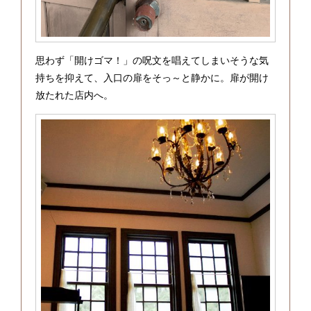
思わず「開けゴマ！」の呪文を唱えてしまいそうな気
持ちを抑えて、入口の扉をそっ～と静かに。扉が開け
放たれた店内へ。