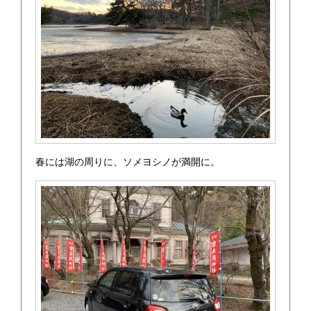
春には湖の周りに、ソメヨシノが満開に。