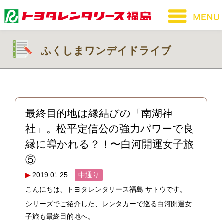
ふくしまワンデイドライブ
最終目的地は縁結びの「南湖神
社」。松平定信公の強力パワーで良
縁に導かれる？！〜白河開運女子旅
⑤
2019.01.25
中通り
こんにちは、トヨタレンタリース福島 サトウです。
シリーズでご紹介した、レンタカーで巡る白河開運女
子旅も最終目的地へ。