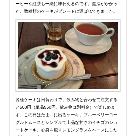
ーヒーや紅茶も一緒に味わえるのです。魔法がかかっ
た、数種類のケーキがプレートに運ばれてきました。
各種ケーキは日替わりで、飲み物と合わせて注文する
と500円（単品550円、飲み物は別料金）で楽しめま
す。この日はたま～に出るケーキ、ブルーベリーヨー
グルトムースとシンプルで上品な甘さのイチゴのショ
ートケーキ、心身を癒すレモングラスをベースにした