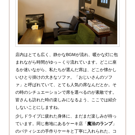
店内はとても広く、静かなBGMが流れ、暖かな灯に包
まれながら時間がゆっ～くり流れています。どこに座
るか迷いながら、私たちが選んだ席は、どこか懐かし
いひとり掛けの大きなソファ。「おじいさんのソフ
ァ」と呼ばれていて、とても人気の席なんだとか。そ
の時のシチュエーションで席を選べるのが素敵です。
皆さんも訪れた時の楽しみになるよう、ここでは紹介
しないことにしますね。
少しドライブに疲れた身体に、まだまだ楽しみが待っ
ています。同じ敷地にあるケーキ店「
魔法のランプ
」
のパティシエの手作りケーキと丁寧に入れられた、コ