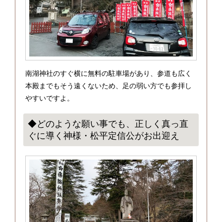
南湖神社のすぐ横に無料の駐車場があり、参道も広く
本殿までもそう遠くないため、足の弱い方でも参拝し
やすいですよ。
◆どのような願い事でも、正しく真っ直
ぐに導く神様・松平定信公がお出迎え