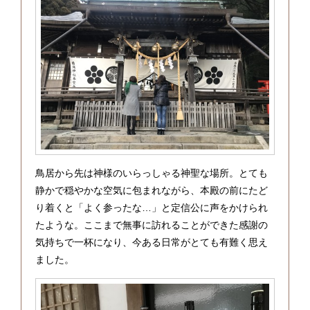
鳥居から先は神様のいらっしゃる神聖な場所。とても
静かで穏やかな空気に包まれながら、本殿の前にたど
り着くと「よく参ったな…」と定信公に声をかけられ
たような。ここまで無事に訪れることができた感謝の
気持ちで一杯になり、今ある日常がとても有難く思え
ました。