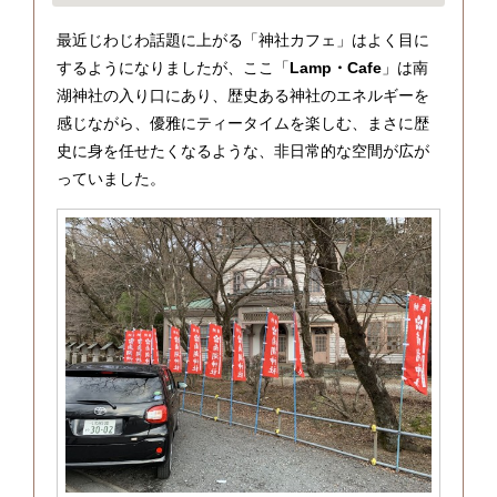
最近じわじわ話題に上がる「神社カフェ」はよく目に
するようになりましたが、ここ「
Lamp・Cafe
」は南
湖神社の入り口にあり、歴史ある神社のエネルギーを
感じながら、優雅にティータイムを楽しむ、まさに歴
史に身を任せたくなるような、非日常的な空間が広が
っていました。