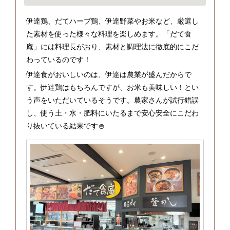
伊達鶏、だてハーブ鶏、伊達野菜やお米など、厳選し
た素材を使った様々な料理を楽しめます。「だて食
庵」には料理長がおり、素材と調理法に徹底的にこだ
わっているのです！
伊達食がおいしいのは、伊達は農業が盛んだからで
す。伊達鶏はもちろんですが、お米も美味しい！とい
う声をいただいているそうです。農家さんが試行錯誤
し、使う土・水・肥料にいたるまで安心安全にこだわ
り抜いている結果です🍚