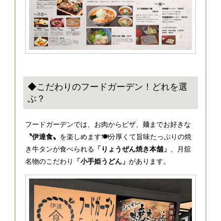
◆こだわりのフードガーデン！どれを選
ぶ？
フードガーデンでは、お肉からピザ、麺までお好きな
〝伊達食〟
を楽しめます🍽分厚くて旨味たっぷりの焼
き牛タンが食べられる
「りょうぜん焼き本舗」
、月舘
名物のこだわり
「小手姫うどん」
があります。