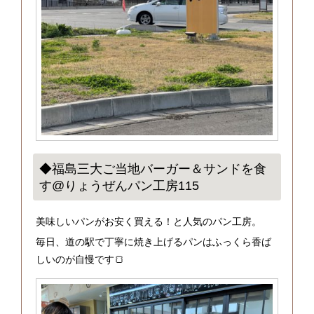
◆福島三大ご当地バーガー＆サンドを食
す@りょうぜんパン工房115
美味しいパンがお安く買える！と人気のパン工房。
毎日、道の駅で丁寧に焼き上げるパンはふっくら香ば
しいのが自慢です🍞