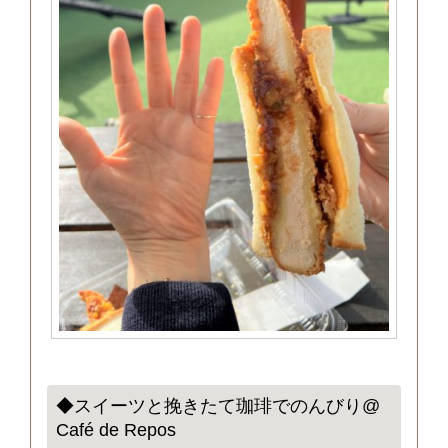
◆スイーツと挽きたて珈琲でのんびり@
Café de Repos