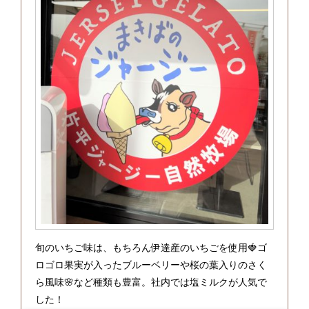
旬のいちご味は、もちろん伊達産のいちごを使用🍓ゴ
ロゴロ果実が入ったブルーベリーや桜の葉入りのさく
ら風味🌸など種類も豊富。社内では塩ミルクが人気で
した！