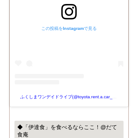
この投稿をInstagramで見る
ふくしまワンデイドライブ(@toyota.rent.a.car_fukushima)がシェアした投稿
◆「伊達食」を食べるならここ！@だて
食庵