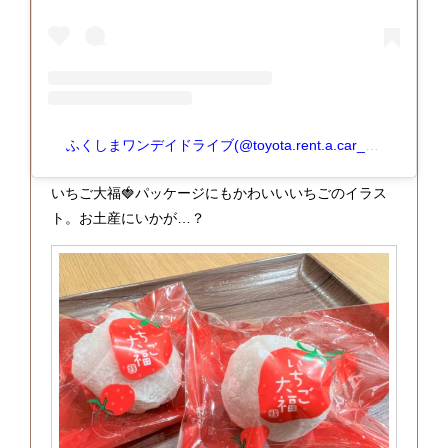
ふくしまワンデイドライブ(@toyota.rent.a.car_fukushima)がシェアした投稿
いちご大福🍓パッケージにもかわいいいちごのイラス
ト。お土産にいかが…？