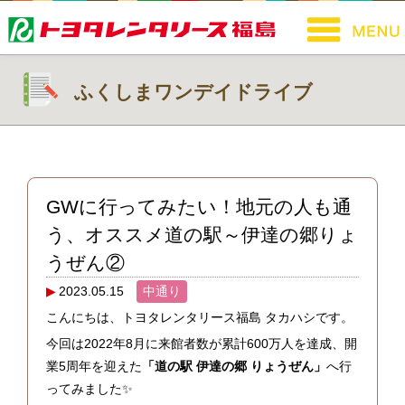
ふくしまワンデイドライブ
GWに行ってみたい！地元の人も通
う、オススメ道の駅～伊達の郷りょ
うぜん②
2023.05.15
中通り
こんにちは、トヨタレンタリース福島 タカハシです。
今回は2022年8月に来館者数が累計600万人を達成、開
業5周年を迎えた
「道の駅 伊達の郷 りょうぜん」
へ行
ってみました✨