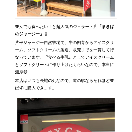
並んでも食べたい！と超人気のジェラート店
「まきば
のジャージー」
🍦
片平ジャージー自然牧場で、牛の飼育からアイスクリ
ーム、ソフトクリームの製造、販売までを一貫して行
なっています。〝食べる牛乳〟としてアイスクリーム
とソフトクリームに作り上げたくらいなので、本当に
濃厚😋
本店はいつも長蛇の列なので、道の駅ならそれほど並
ばずに購入できます。