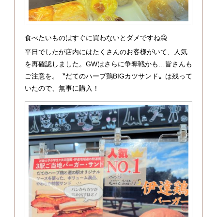
食べたいものはすぐに買わないとダメですね🙅
平日でしたが店内にはたくさんのお客様がいて、人気
を再確認しました。GWはさらに争奪戦かも…皆さんも
ご注意を。〝だてのハーブ鶏BIGカツサンド〟は残って
いたので、無事に購入！