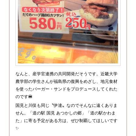
なんと、産学官連携の共同開発だそうです。近畿大学
農学部の学生さんが福島県の復興をめざし、地元食材
を使ったバーガー・サンドをプロデュースしてくれた
のです🍔
国見と川俣も同じ〝伊達〟なのでそんなに遠くありま
せん。「道の駅 国見 あつかしの郷」「道の駅かわま
た」に寄る予定がある方は、ぜひ制覇してほしいです
✨