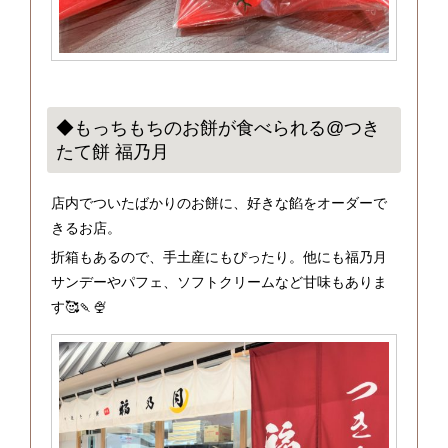
◆もっちもちのお餅が食べられる@つき
たて餅 福乃月
店内でついたばかりのお餅に、好きな餡をオーダーで
きるお店。
折箱もあるので、手土産にもぴったり。他にも福乃月
サンデーやパフェ、ソフトクリームなど甘味もありま
す🥰🍡🍨