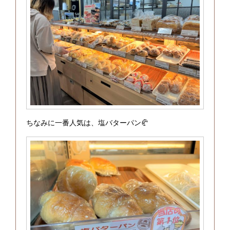
ちなみに一番人気は、塩バターパン🥐