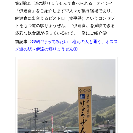
第2弾は、道の駅りょうぜんで食べられる、オイシイ
「伊達食」をご紹介します♡人々が集う宿場であり、
伊達食に出合えるビストロ（食事処）というコンセプ
トをもつ道の駅りょうぜん。〝伊達食〟を満喫できる
多彩な飲食店が揃っているので、一挙にご紹介🤩
前記事⇒
GWに行ってみたい！地元の人も通う、オスス
メ道の駅～伊達の郷りょうぜん①