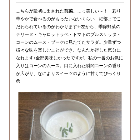
こちらが最初に出された
前菜
。…っ美しい～！！彩り
華やかで食べるのがもったいないくらい…細部までこ
だわられているのがわかります✨左から、季節野菜の
テリーヌ・キャロットラペ・トマトのブルスケッタ・
コーンのムース・ブーケに見たてたサラダ。少量ずつ
様々な味を楽しむことができ、なんだか得した気分に
なれます♪全部美味しかったですが、私の一番のお気に
入りはコーンのムース。口に入れた瞬間コーンの香り
が広がり、なによりスイーツのように甘くてびっくり
😳