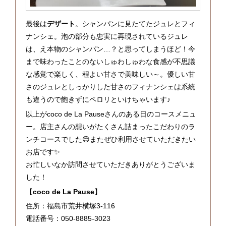
最後は
デザート
。シャンパンに見たてたジュレとフィ
ナンシェ。泡の部分も忠実に再現されているジュレ
は、え本物のシャンパン…？と思ってしまうほど！今
まで味わったことのないしゅわしゅわな食感が不思議
な感覚で楽しく、程よい甘さで美味しい～。優しい甘
さのジュレとしっかりした甘さのフィナンシェは系統
も違うので飽きずにペロリといけちゃいます♪
以上がcoco de La Pauseさんのある日のコースメニュ
ー。店主さんの想いがたくさん詰まったこだわりのラ
ンチコースでした😊またぜひ利用させていただきたい
お店です✨
お忙しいなか訪問させていただきありがとうございま
した！
【
coco de La Pause
】
住所：福島市荒井横塚3-116
電話番号：050-8885-3023