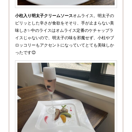
小柱入り明太子クリームソース
オムライス。明太子の
ピリッとした辛さが食欲をそそり、手が止まらない美
味しさ✨中のライスはオムライス定番のケチャップラ
イスじゃないので、明太子の味を邪魔せず、小柱やブ
ロッコリーもアクセントになっていてとても美味しか
ったです😊