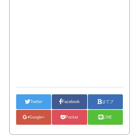
Twitter
Facebook
はてブ
Google+
Pocket
LINE