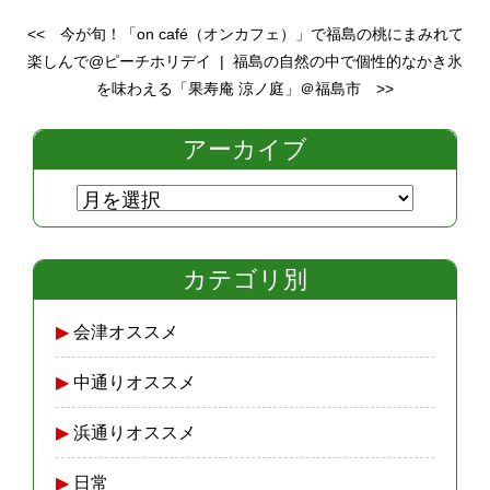
<<
今が旬！「on café（オンカフェ）」で福島の桃にまみれて
楽しんで@ピーチホリデイ
|
福島の自然の中で個性的なかき氷
を味わえる「果寿庵 涼ノ庭」＠福島市
>>
アーカイブ
カテゴリ別
会津オススメ
中通りオススメ
浜通りオススメ
日常