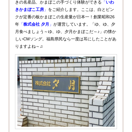
きの名産品、かまぼこの手づくり体験ができる
「
いわ
きかまぼこ工房
」
をご紹介します。ここは、白とピン
クが定番の板かまぼこの生産量が日本一！創業昭和26
年
「
株式会社 夕月
」
が運営しています。「ゆ、ゆ、夕
月食べましょう～ゆ、ゆ、夕月かまぼこだ～♪」の懐か
しいCMソング。福島県民なら一度は耳にしたことがあ
りますよね～♫