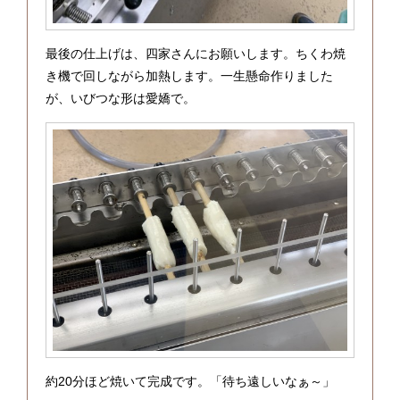
最後の仕上げは、四家さんにお願いします。ちくわ焼
き機で回しながら加熱します。一生懸命作りました
が、いびつな形は愛嬌で。
約20分ほど焼いて完成です。「待ち遠しいなぁ～」