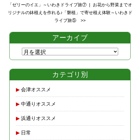
「ゼリーのイエ」～いわきドライブ旅⑦
|
お花から野菜までオ
リジナルの鉢植えを作れる♪「磐植」で寄せ植え体験～いわきド
ライブ旅⑤
>>
アーカイブ
カテゴリ別
会津オススメ
中通りオススメ
浜通りオススメ
日常