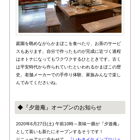
庭園を眺めながらかまぼこを食べたり、お茶のサービ
スもあります。自分で作ったものが完成に近づく過程
はオトナになってもワクワクするひとときです。古く
は平安時代から作られていたといわれるかまぼこの歴
史。老舗メーカーでの手作り体験、家族みんなで楽し
んでみてくださいね。
◆『夕遊庵』オープンのお知らせ
2020年6月27日(土) 午前10時～美味一膳が『夕遊庵』
として装いも新たにオープンするそうです！
リニューアルに合わせて、
『いわきイケメンプロジェ