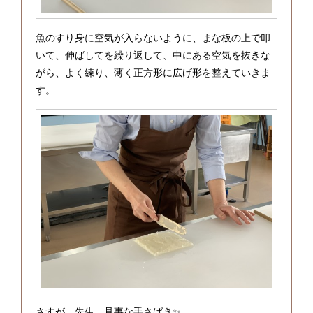
魚のすり身に空気が入らないように、まな板の上で叩
いて、伸ばしてを繰り返して、中にある空気を抜きな
がら、よく練り、薄く正方形に広げ形を整えていきま
す。
さすが、先生。見事な手さばき✨