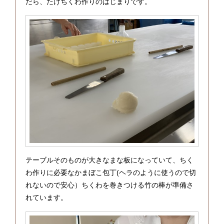
だら、たけちくわ作りのはじまりです。
テーブルそのものが大きなまな板になっていて、ちく
わ作りに必要なかまぼこ包丁(ヘラのように使うので切
れないので安心）ちくわを巻きつける竹の棒が準備さ
れています。