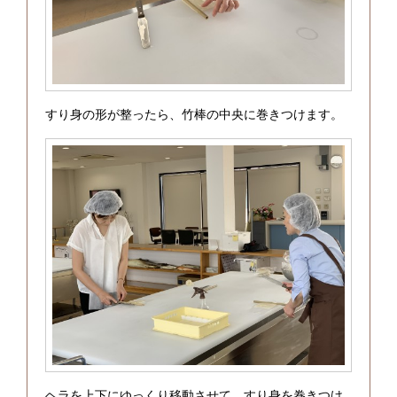
すり身の形が整ったら、竹棒の中央に巻きつけます。
ヘラを上下にゆっくり移動させて、すり身を巻きつけ