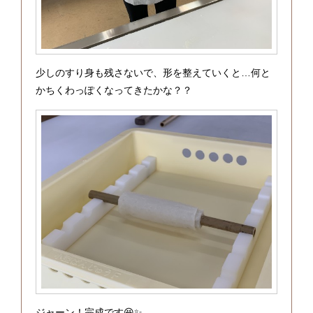
少しのすり身も残さないで、形を整えていくと…何と
かちくわっぽくなってきたかな？？
ジャーン！完成です😆✨