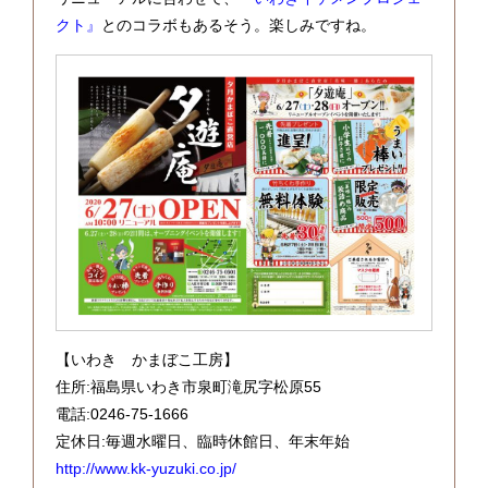
クト』
とのコラボもあるそう。楽しみですね。
【いわき かまぼこ工房】
住所:福島県いわき市泉町滝尻字松原55
電話:0246-75-1666
定休日:毎週水曜日、臨時休館日、年末年始
http://www.kk-yuzuki.co.jp/