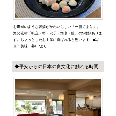
お寿司のような容姿がかわいらしい「一膳てまり」。
海の素材「帆立・蟹・穴子・海老・鮭」の5種類ありま
す。ちょっとしたお土産に喜ばれると思います。■写
真：美味一善HPより
◆平安からの日本の食文化に触れる時間