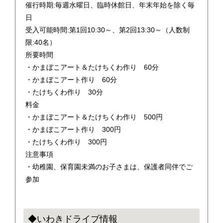
催行時期:毎週水曜日、臨時休館日、年末年始を除く毎
日
受入可能時間:第1回10:30～、第2回13:30～（人数制
限:40名）
所要時間
・かまぼこアート＆たけちくわ作り 60分
・かまぼこアート作り 60分
・たけちくわ作り 30分
料金
・かまぼこアート＆たけちくわ作り 500円
・かまぼこアート作り 300円
・たけちくわ作り 300円
注意事項
・幼稚園、保育園未満のお子さまは、保護者同伴でご
参加
◆いわきドライブ情報