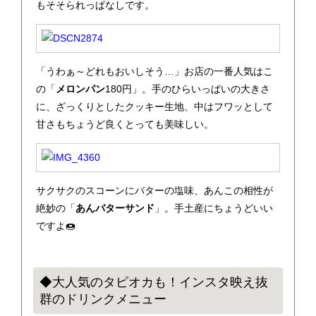
もそそられっぱなしです。
「うわぁ～どれもおいしそう…」お店の一番人気はこ
の「
メロンパン
180円」。手のひらいっぱいの大きさ
に、ざっくりとしたクッキー生地、中はフワッとして
甘さもちょうど良くとっても美味しい。
サクサクのスコーンにバターの塩味、あんこの相性が
絶妙の「
あんバターサンド
」。手土産にちょうどいい
ですよ🍩
◆大人気のタピオカも！インスタ映え抜
群のドリンクメニュー