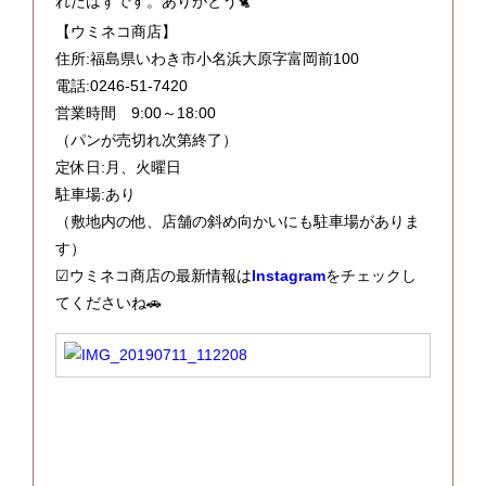
れたはずです。ありがとう🐈
【ウミネコ商店】
住所:福島県いわき市小名浜大原字富岡前100
電話:0246-51-7420
営業時間 9:00～18:00
（パンが売切れ次第終了）
定休日:月、火曜日
駐車場:あり
（敷地内の他、店舗の斜め向かいにも駐車場がありま
す）
☑ウミネコ商店の最新情報は
Instagram
をチェックし
てくださいね🚗