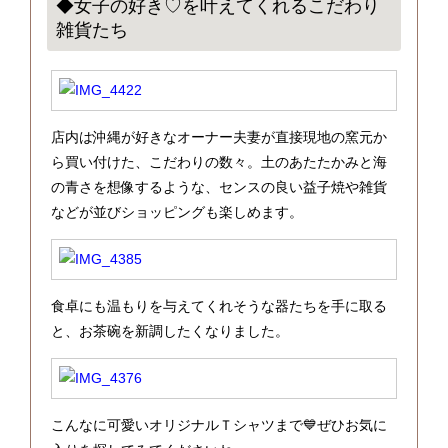
◆女子の好き♡を叶えてくれるこだわり
雑貨たち
店内は沖縄が好きなオーナー夫妻が直接現地の窯元か
ら買い付けた、こだわりの数々。土のあたたかみと海
の青さを想像するような、センスの良い益子焼や雑貨
などが並びショッピングも楽しめます。
食卓にも温もりを与えてくれそうな器たちを手に取る
と、お茶碗を新調したくなりました。
こんなに可愛いオリジナルＴシャツまで💙ぜひお気に