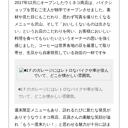
2017年12月にオープンしたウミネコ商店は、バイクシ
ョップを営むご主人が独学でオープンさせました。素
材や見た目にもこだわり、思わず写真を撮りたくなる
メニューも沢山。そして「おいしくないものは出さな
い」というお店のこだわりを伺い、お客様においしい
料理を食べてもらいたいというオーナーの思いを強く
感じました。コーヒーは世界各地の豆を厳選して取り
寄せ、生豆から自家焙煎している自信の一杯です☕
■1Ｆのガレージにはレトロなバイクや車が並ん
でいて、どこか懐かしい雰囲気。
週末限定メニューもあり、訪れるたびに新たな発見が
ありそうなウミネコ商店。店員さんの素敵な笑顔が溢
れ「もう一度来たい！」と思わせる魅力が十分に詰ま