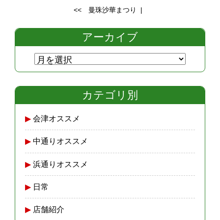
<<
曼珠沙華まつり
|
アーカイブ
カテゴリ別
会津オススメ
中通りオススメ
浜通りオススメ
日常
店舗紹介