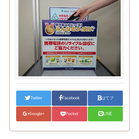
Twitter
Facebook
はてブ
Google+
Pocket
LINE