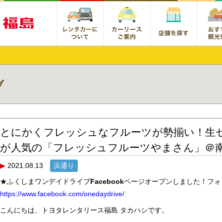
ブ
とにかくフレッシュなフルーツが勢揃い！生
が人気の「フレッシュフルーツやまさん」＠
2021.08.13
浜通り
★ふくしまワンデイドライブ
Facebook
ページオープンしました！フォ
https://www.facebook.com/onedaydrive/
こんにちは、トヨタレンタリース福島 タカハシです。