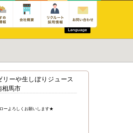
ゼリーや生しぼりジュース
南相馬市
ローよろしくお願いします★