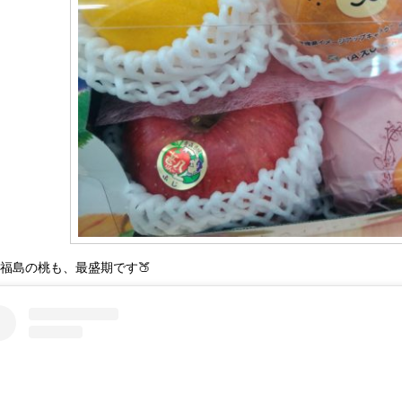
福島の桃も、最盛期です🍑