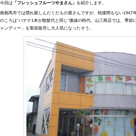
今回は
「フレッシュフルーツやまさん」
を紹介します。
南相馬市では慣れ親しんだくだもの屋さんですが、戦後間もない1947
のころは“バナナ1本が散髪代と同じ”価値の時代。山三商店では、季節
ャンディー」を製造販売し大人気になったそう。