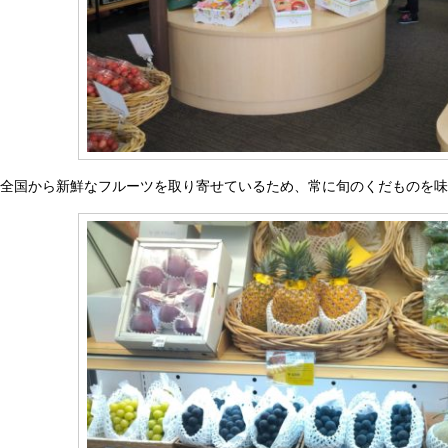
全国から新鮮なフルーツを取り寄せているため、常に旬のくだものを