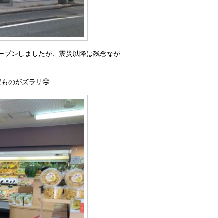
ープンしましたが、震災以降は残念なが
ものがズラリ🤤